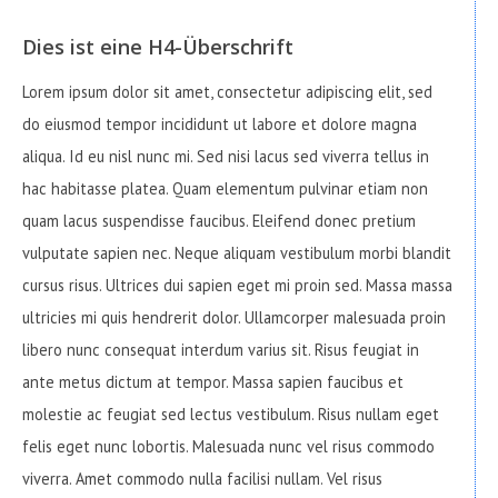
Dies ist eine H4-Überschrift
Lorem ipsum dolor sit amet, consectetur adipiscing elit, sed
do eiusmod tempor incididunt ut labore et dolore magna
aliqua. Id eu nisl nunc mi. Sed nisi lacus sed viverra tellus in
hac habitasse platea. Quam elementum pulvinar etiam non
quam lacus suspendisse faucibus. Eleifend donec pretium
vulputate sapien nec. Neque aliquam vestibulum morbi blandit
cursus risus. Ultrices dui sapien eget mi proin sed. Massa massa
ultricies mi quis hendrerit dolor. Ullamcorper malesuada proin
libero nunc consequat interdum varius sit. Risus feugiat in
ante metus dictum at tempor. Massa sapien faucibus et
molestie ac feugiat sed lectus vestibulum. Risus nullam eget
felis eget nunc lobortis. Malesuada nunc vel risus commodo
viverra. Amet commodo nulla facilisi nullam. Vel risus