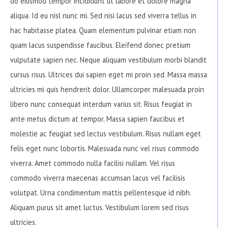
do eiusmod tempor incididunt ut labore et dolore magna
aliqua. Id eu nisl nunc mi. Sed nisi lacus sed viverra tellus in
hac habitasse platea. Quam elementum pulvinar etiam non
quam lacus suspendisse faucibus. Eleifend donec pretium
vulputate sapien nec. Neque aliquam vestibulum morbi blandit
cursus risus. Ultrices dui sapien eget mi proin sed. Massa massa
ultricies mi quis hendrerit dolor. Ullamcorper malesuada proin
libero nunc consequat interdum varius sit. Risus feugiat in
ante metus dictum at tempor. Massa sapien faucibus et
molestie ac feugiat sed lectus vestibulum. Risus nullam eget
felis eget nunc lobortis. Malesuada nunc vel risus commodo
viverra. Amet commodo nulla facilisi nullam. Vel risus
commodo viverra maecenas accumsan lacus vel facilisis
volutpat. Urna condimentum mattis pellentesque id nibh.
Aliquam purus sit amet luctus. Vestibulum lorem sed risus
ultricies.