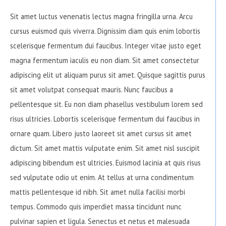
Sit amet luctus venenatis lectus magna fringilla urna. Arcu
cursus euismod quis viverra. Dignissim diam quis enim lobortis
scelerisque fermentum dui faucibus. Integer vitae justo eget
magna fermentum iaculis eu non diam. Sit amet consectetur
adipiscing elit ut aliquam purus sit amet. Quisque sagittis purus
sit amet volutpat consequat mauris. Nunc faucibus a
pellentesque sit. Eu non diam phasellus vestibulum lorem sed
risus ultricies. Lobortis scelerisque fermentum dui faucibus in
ornare quam. Libero justo laoreet sit amet cursus sit amet
dictum. Sit amet mattis vulputate enim. Sit amet nisl suscipit
adipiscing bibendum est ultricies. Euismod lacinia at quis risus
sed vulputate odio ut enim. At tellus at urna condimentum
mattis pellentesque id nibh. Sit amet nulla facilisi morbi
tempus. Commodo quis imperdiet massa tincidunt nunc
pulvinar sapien et ligula. Senectus et netus et malesuada