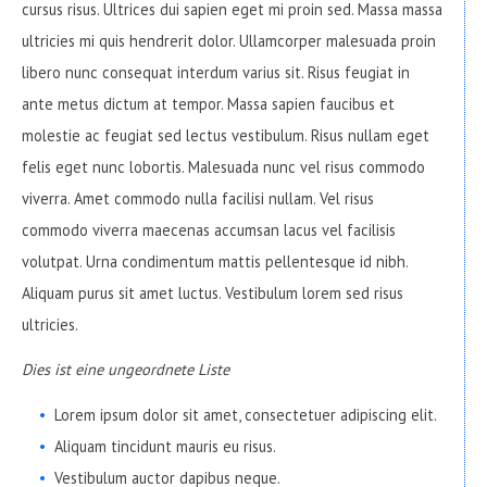
cursus risus. Ultrices dui sapien eget mi proin sed. Massa massa
ultricies mi quis hendrerit dolor. Ullamcorper malesuada proin
libero nunc consequat interdum varius sit. Risus feugiat in
ante metus dictum at tempor. Massa sapien faucibus et
molestie ac feugiat sed lectus vestibulum. Risus nullam eget
felis eget nunc lobortis. Malesuada nunc vel risus commodo
viverra. Amet commodo nulla facilisi nullam. Vel risus
commodo viverra maecenas accumsan lacus vel facilisis
volutpat. Urna condimentum mattis pellentesque id nibh.
Aliquam purus sit amet luctus. Vestibulum lorem sed risus
ultricies.
Dies ist eine ungeordnete Liste
Lorem ipsum dolor sit amet, consectetuer adipiscing elit.
Aliquam tincidunt mauris eu risus.
Vestibulum auctor dapibus neque.