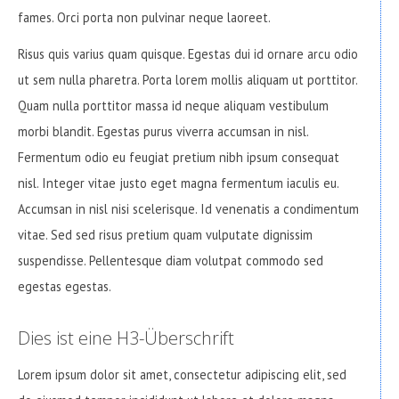
fames. Orci porta non pulvinar neque laoreet.
Risus quis varius quam quisque. Egestas dui id ornare arcu odio
ut sem nulla pharetra. Porta lorem mollis aliquam ut porttitor.
Quam nulla porttitor massa id neque aliquam vestibulum
morbi blandit. Egestas purus viverra accumsan in nisl.
Fermentum odio eu feugiat pretium nibh ipsum consequat
nisl. Integer vitae justo eget magna fermentum iaculis eu.
Accumsan in nisl nisi scelerisque. Id venenatis a condimentum
vitae. Sed sed risus pretium quam vulputate dignissim
suspendisse. Pellentesque diam volutpat commodo sed
egestas egestas.
Dies ist eine H3-Überschrift
Lorem ipsum dolor sit amet, consectetur adipiscing elit, sed