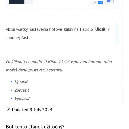
Ak sú všetky nastavenia hotové, klikni na tlačidlo “
Uložiť
” v
spodnej časti.
Po kliknutí na modré tlačítko “Akcie” v pravom hornom rohu
môžeš danú pristávaciu stránku:
Upraviť
Zobraziť
Vymazať
Updated
9. July 2024
Bol tento článok užitočný?