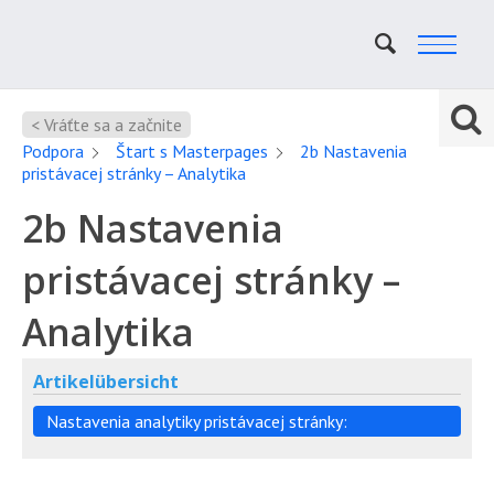
< Vráťte sa a začnite
Podpora
Štart s Masterpages
2b Nastavenia
pristávacej stránky – Analytika
2b Nastavenia
pristávacej stránky –
Analytika
Artikelübersicht
Nastavenia analytiky pristávacej stránky: