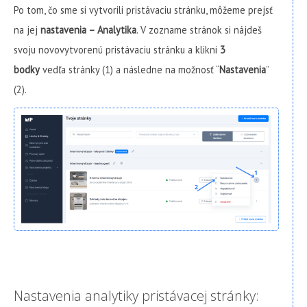
Po tom, čo sme si vytvorili pristávaciu stránku, môžeme prejsť
na jej
nastavenia – Analytika
. V zozname stránok si nájdeš
svoju novovytvorenú pristávaciu stránku a klikni
3
bodky
vedľa stránky (1) a následne na možnosť “
Nastavenia
”
(2).
Nastavenia analytiky pristávacej stránky: