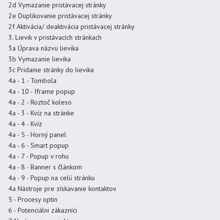
2d Vymazanie pristávacej stránky
2e Duplikovanie pristávacej stránky
2f Aktivácia/ deaktivácia pristávacej stránky
3. Lievik v pristávacích stránkach
3a Úprava názvu lievika
3b Vymazanie lievika
3c Pridanie stránky do lievika
4a - 1 - Tombola
4a - 10 - Iframe popup
4a - 2 - Roztoč koleso
4a - 3 - Kvíz na stránke
4a - 4 - Kvíz
4a - 5 - Horný panel
4a - 6 - Smart popup
4a - 7 - Popup v rohu
4a - 8 - Banner s článkom
4a - 9 - Popup na celú stránku
4a Nástroje pre získavanie kontaktov
5 - Procesy optin
6 - Potenciálni zákazníci