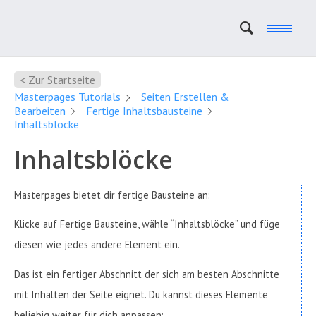
< Zur Startseite
Masterpages Tutorials
Seiten Erstellen &
Bearbeiten
Fertige Inhaltsbausteine
Inhaltsblöcke
Inhaltsblöcke
Masterpages bietet dir fertige Bausteine an:
Klicke auf Fertige Bausteine, wähle “Inhaltsblöcke” und füge
diesen wie jedes andere Element ein.
Das ist ein fertiger Abschnitt der sich am besten Abschnitte
mit Inhalten der Seite eignet. Du kannst dieses Elemente
beliebig weiter für dich anpassen: